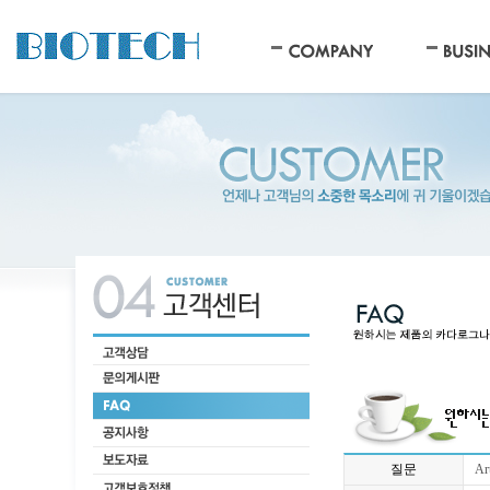
질문
Ar